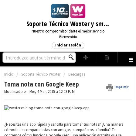
Soporte Técnico Woxter y smartGyro
Nuestro compromiso: darte el mejor servicio
Bienvenido
Iniciar sesión
Inicio
Soporte Técnico Woxter
Descargas
Toma nota con Google Keep
Imprimir
Modificado en: Mie, 4 Mar, 2015 a 12:23 P. M.
¿Necesitas una app rápida y sencilla para tomar tus notas? ¿Una manera
cómoda de compartir listas con amigos, compañeros o familia? Te
contamos cómo funciona Google Keep, una aplicación gratuita que se