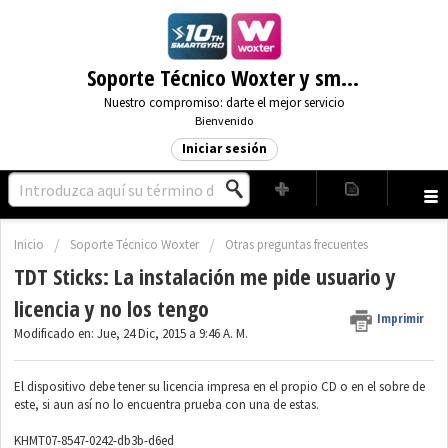
Soporte Técnico Woxter y smartGyro
Nuestro compromiso: darte el mejor servicio
Bienvenido
Iniciar sesión
Inicio
Soporte Técnico Woxter
Otras preguntas frecuentes
TDT Sticks: La instalación me pide usuario y
licencia y no los tengo
Imprimir
Modificado en: Jue, 24 Dic, 2015 a 9:46 A. M.
El dispositivo debe tener su licencia impresa en el propio CD o en el sobre de
este, si aun así no lo encuentra prueba con una de estas.
KHMT07-8547-0242-db3b-d6ed